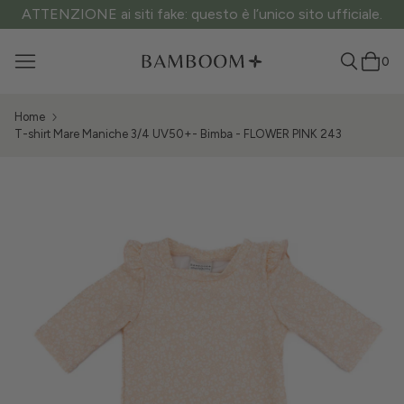
ATTENZIONE ai siti fake: questo è l’unico sito ufficiale.
0
Home
T-shirt Mare Maniche 3/4 UV50+- Bimba - FLOWER PINK 243