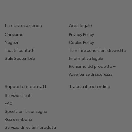
La nostra azienda
Area legale
Chi siamo
Privacy Policy
Negozi
Cookie Policy
I nostri contatti
Termini e condizioni di vendita
Stile Sostenibile
Informativa legale
Richiamo del prodotto –
Avvertenze di sicurezza
Supporto e contatti
Traccia il tuo ordine
Servizio clienti
FAQ
Spedizioni e consegne
Resi e rimborsi
Servizio di reclami prodotti