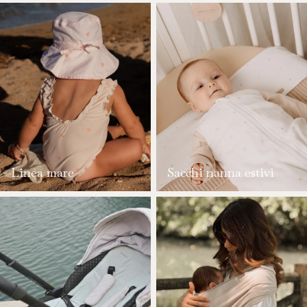
Linea mare
Sacchi nanna estivi