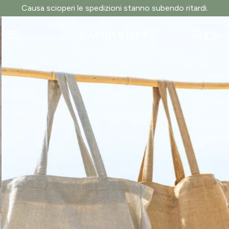
Causa scioperi le spedizioni stanno subendo ritardi.
0