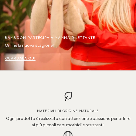
BAMBOOM PARTECIPA A MAMMA DILETTANTE
Online la nuova stagione!
GUARDALA QUI
MATERIALI DI ORIGINE NATURALE
Ogni prodotto è realizzato con attenzione e passione per offrire
ai più piccoli capi morbidi e resistenti.