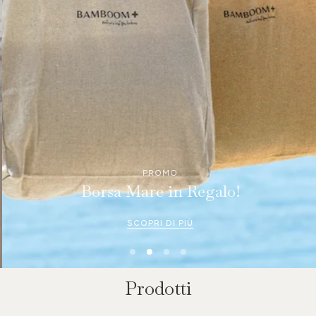
PROMO
Borsa Mare in Regalo!
SCOPRI DI PIÙ
Prodotti