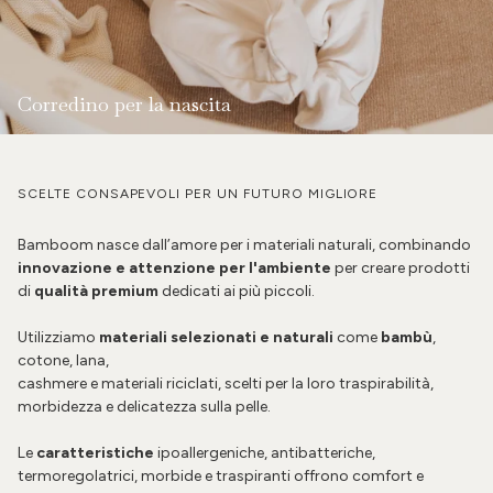
Corredino per la nascita
SCELTE CONSAPEVOLI PER UN FUTURO MIGLIORE
Bamboom nasce dall’amore per i materiali naturali, combinando
innovazione e attenzione per l'ambiente
per creare prodotti
di
qualità premium
dedicati ai più piccoli.
Utilizziamo
materiali selezionati e naturali
come
bambù
,
cotone, lana,
cashmere e materiali riciclati, scelti per la loro traspirabilità,
morbidezza e delicatezza sulla pelle.
Le
caratteristiche
ipoallergeniche, antibatteriche,
termoregolatrici, morbide e traspiranti offrono comfort e