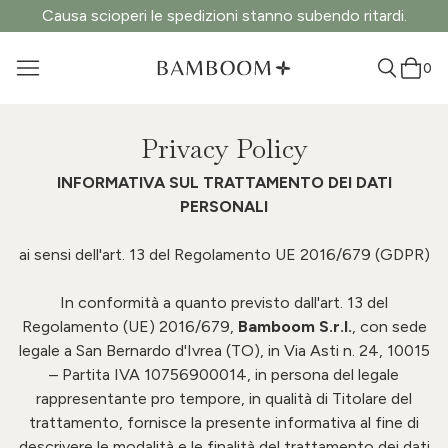
Causa scioperi le spedizioni stanno subendo ritardi.
0
Privacy Policy
INFORMATIVA SUL TRATTAMENTO DEI DATI
PERSONALI
ai sensi dell'art. 13 del Regolamento UE 2016/679 (GDPR)
In conformità a quanto previsto dall'art. 13 del
Regolamento (UE) 2016/679,
Bamboom S.r.l.
, con sede
legale a San Bernardo d'Ivrea (TO), in Via Asti n. 24, 10015
– Partita IVA 10756900014, in persona del legale
rappresentante
pro tempore
, in qualità di Titolare del
trattamento, fornisce la presente informativa al fine di
descrivere le modalità e le finalità del trattamento dei dati