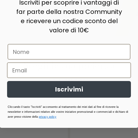
Iscriviti per scoprire i vantaggi di
far parte della nostra Community
e ricevere un codice sconto del
valore di 10€
Scegli la tua preferita
VISUALIZZA TUTTO
Iscrivimi
Cliccando il tasto "Iscriviti" acconsento al trattamento dei miei dati al fine di ricevere la
newsletter e informazioni relative alle vostre iniziative promozionali e commerciali e dichiaro di
aver preso visione della
privacy policy