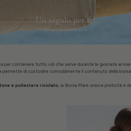
Un regalo per te!
Borsa mare Bamboom
 per contenere tutto ciò che serve durante le giornate al mare,
p
permette di custodire comodamente il contenuto della bors
tone e poliestere riciclato
, la Borsa Mare unisce praticità e d