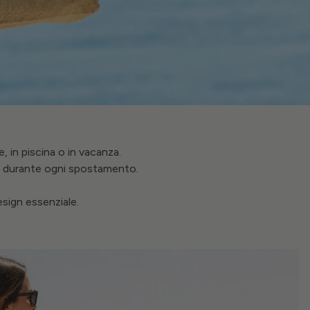
 in piscina o in vacanza.
a durante ogni spostamento.
esign essenziale.