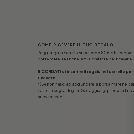
COME RICEVERE IL TUO REGALO
Raggiungi un carrello superiore a 80€ e ti compari
borse mare: seleziona la tua preferita per riceverla
RICORDATI di inserire il regalo nel carrello per
ricevere!
*(Se non riesci ad aggiungere la borsa mare nel car
sotto la soglia degli 80€ e aggiungi prodotti fino 
nuovamente)