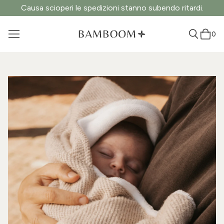
Causa scioperi le spedizioni stanno subendo ritardi.
0