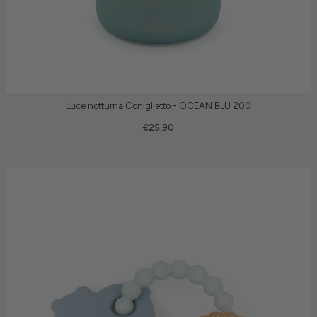
Luce notturna Coniglietto - OCEAN BLU 200
€25,90