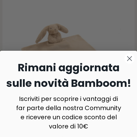
Rimani aggiornata
sulle novità Bamboom!
Iscriviti per scoprire i vantaggi di
far parte della nostra Community
e ricevere un codice sconto del
valore di 10€
Doudou coniglietto - SAND 10