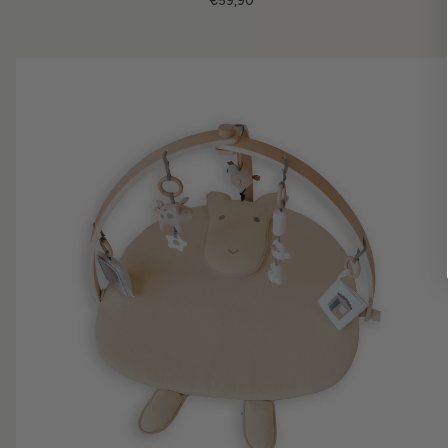
€59,90