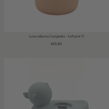
Luce notturna Coniglietto - Soft pink 17
€25,90