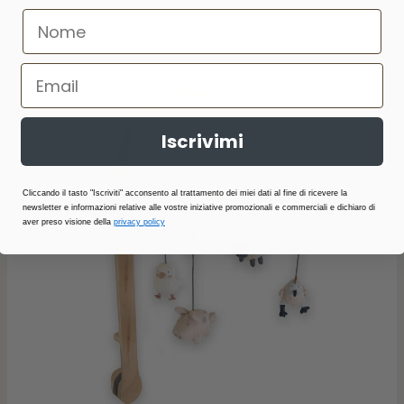
€22,90
Iscrivimi
Cliccando il tasto "Iscriviti" acconsento al trattamento dei miei dati al fine di ricevere la
newsletter e informazioni relative alle vostre iniziative promozionali e commerciali e dichiaro di
aver preso visione della
privacy policy