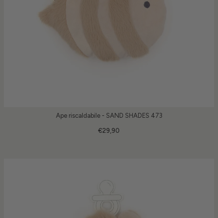
Ape riscaldabile - SAND SHADES 473
€29,90