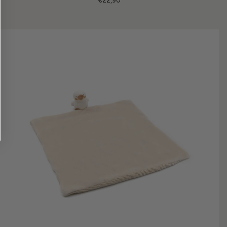
€22,90