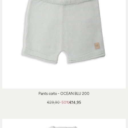
Pants corto - OCEAN BLU 200
€29,90
-50%
€14,95