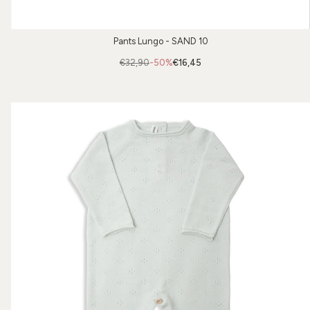
Pants Lungo - SAND 10
€32,90
-50%
€16,45