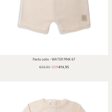
Pants corto - WATER PINK 67
€29,90
-50%
€14,95