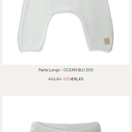
Pants Lungo - OCEAN BLU 200
€32,90
-50%
€16,45