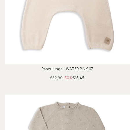
Pants Lungo - WATER PINK 67
€32,90
-50%
€16,45