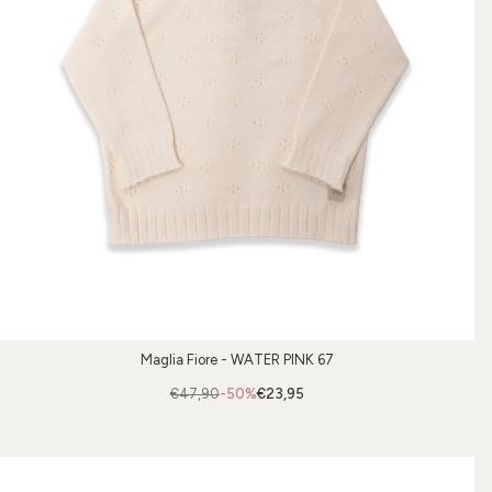
Maglia Fiore - WATER PINK 67
€47,90
-50%
€23,95