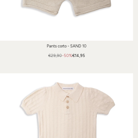
Pants corto - SAND 10
€29,90
-50%
€14,95