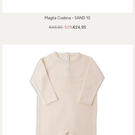
Maglia Costina - SAND 10
€49,90
-50%
€24,95