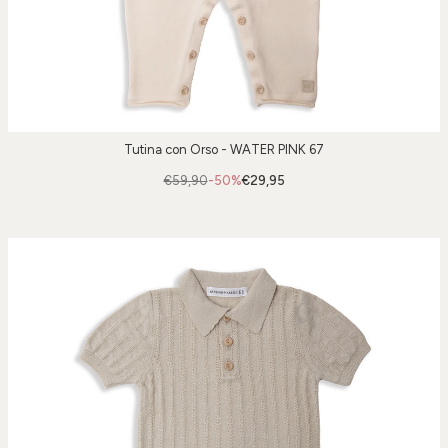
Tutina con Orso - WATER PINK 67
€59,90
-50%
€29,95