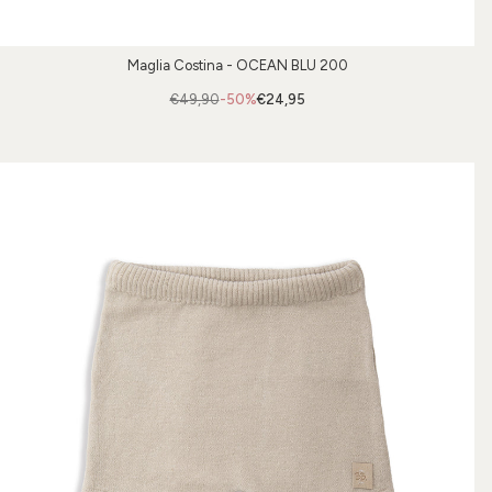
Maglia Costina - OCEAN BLU 200
€49,90
-50%
€24,95