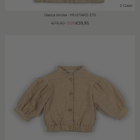
2 Colori
Giacca bimba - MUSTARD 270
€79,90
-50%
€39,95