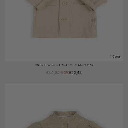
1 Colori
Giacca blazer - LIGHT MUSTARD 279
€44,90
-50%
€22,45