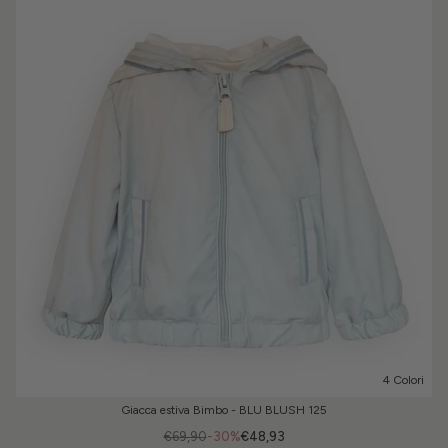
4 Colori
Giacca estiva Bimbo - BLU BLUSH 125
€69,90
-30%
€48,93