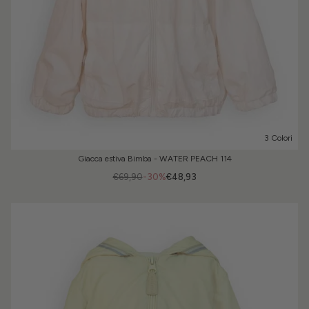
3 Colori
Giacca estiva Bimba - WATER PEACH 114
€69,90
-30%
€48,93