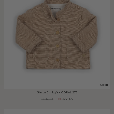
1 Colori
Giacca Bimbo/a - CORAL 276
€54,90
-50%
€27,45