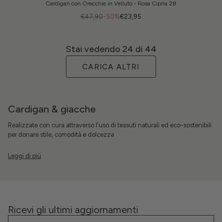
Cardigan con Orecchie in Velluto - Rosa Cipria 28
€47,90
-50%
€23,95
Stai vedendo
24
di 44
CARICA ALTRI
Cardigan & giacche
Realizzate con cura attraverso l'uso di tessuti naturali ed eco-sostenibili
per donare stile, comodità e dolcezza
Ricevi gli ultimi aggiornamenti