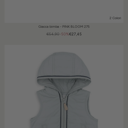
2 Colori
Giacca bimba - PINK BLOOM 275
€54,90
-50%
€27,45