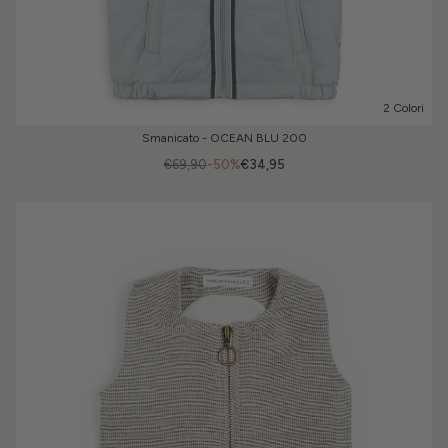
2 Colori
Smanicato - OCEAN BLU 200
€69,90
-50%
€34,95