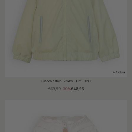
4 Colori
Giacca estiva Bimbo - LIME 120
€69,90
-30%
€48,93