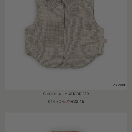
2 Colori
Gilet bimba - MUSTARD 270
€44,90
-50%
€22,45