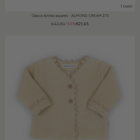
1 Colori
Giacca bimbo squares - ALMOND CREAM 273
€42,90
-50%
€21,45