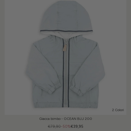
2 Colori
Giacca bimbo - OCEAN BLU 200
€79,90
-50%
€39,95