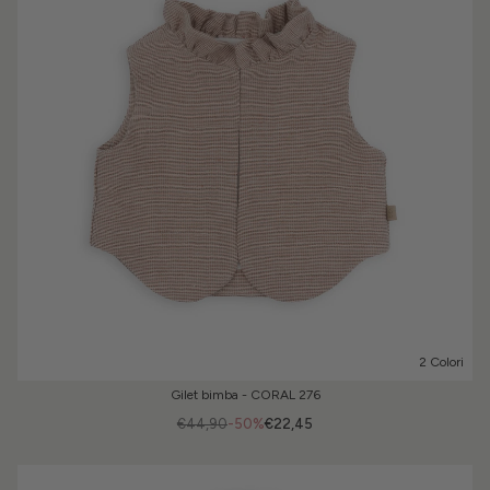
2 Colori
Gilet bimba - CORAL 276
€44,90
-50%
€22,45