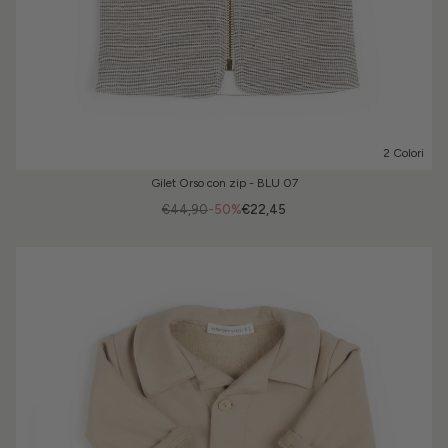
2 Colori
Gilet Orso con zip - BLU 07
€44,90
-50%
€22,45