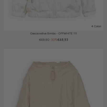
4 Colori
Giacca estiva Bimbo - OFFWHITE 111
€69,90
-30%
€48,93