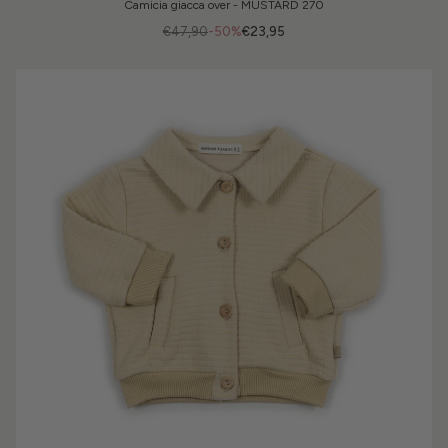
Camicia giacca over - MUSTARD 270
€47,90
-50%
€23,95