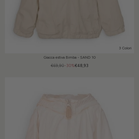
3 Colori
Giacca estiva Bimba - SAND 10
€69,90
-30%
€48,93