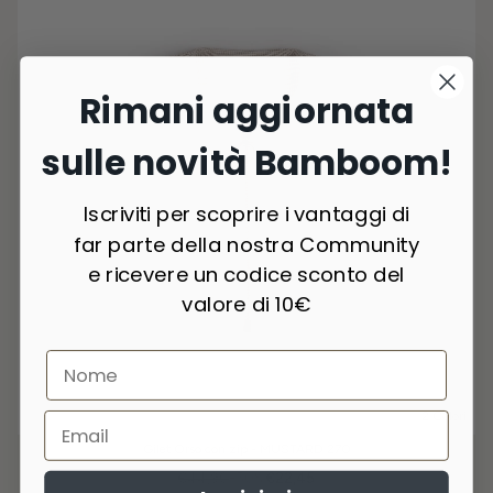
Rimani aggiornata
sulle novità Bamboom!
Iscriviti per scoprire i vantaggi di
far parte della nostra Community
e ricevere un codice sconto del
valore di 10€
2 Colori
Gilet Orso con zip - MUSTARD 270
€44,90
-50%
€22,45