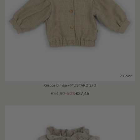
2 Colori
Giacca bimba - MUSTARD 270
€54,90
-50%
€27,45