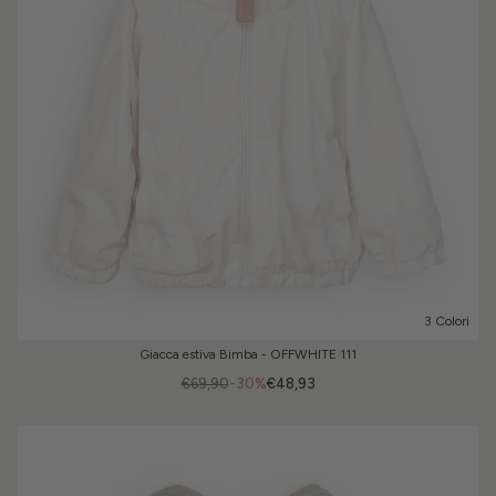
3 Colori
Giacca estiva Bimba - OFFWHITE 111
€69,90
-30%
€48,93