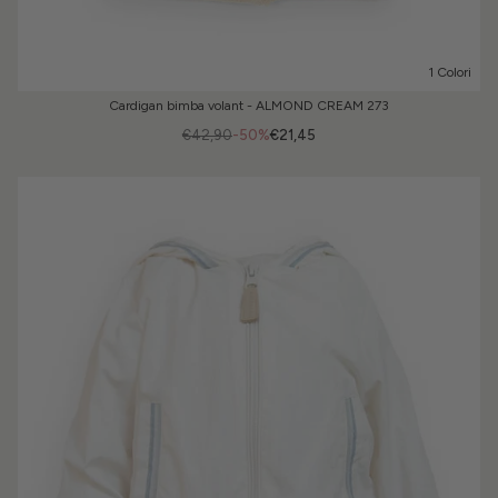
1 Colori
Cardigan bimba volant - ALMOND CREAM 273
€42,90
-50%
€21,45