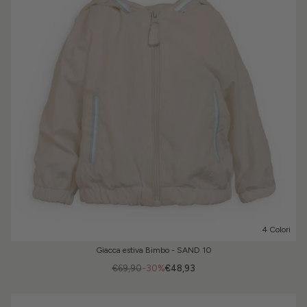
4 Colori
Giacca estiva Bimbo - SAND 10
€69,90
-30%
€48,93