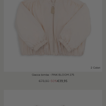
2 Colori
Giacca bimba - PINK BLOOM 275
€79,90
-50%
€39,95