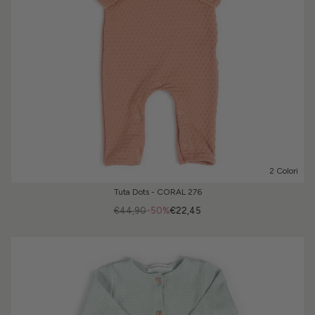
2 Colori
Tuta Dots - CORAL 276
€44,90
-50%
€22,45