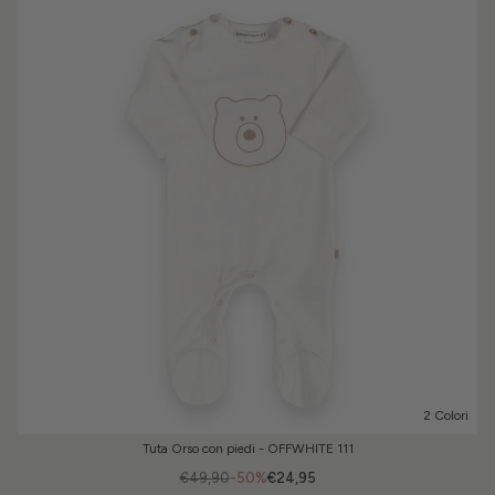
2 Colori
Tuta Orso con piedi - OFFWHITE 111
€49,90
-50%
€24,95