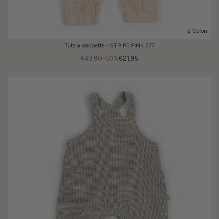
2 Colori
Tuta a salopette - STRIPE PINK 277
€43,90
-50%
€21,95