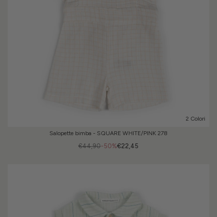
2 Colori
Salopette bimba - SQUARE WHITE/PINK 278
€44,90
-50%
€22,45