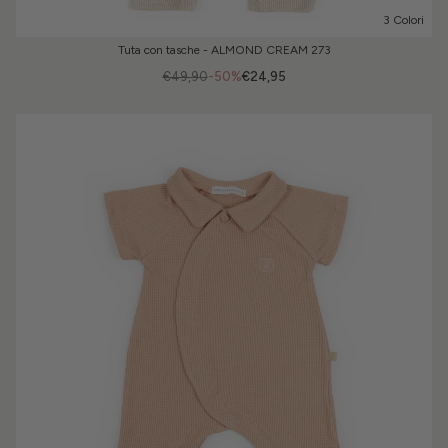
3 Colori
Tuta con tasche - ALMOND CREAM 273
€49,90
-50%
€24,95