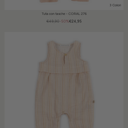
3 Colori
Tuta con tasche - CORAL 276
€49,90
-50%
€24,95