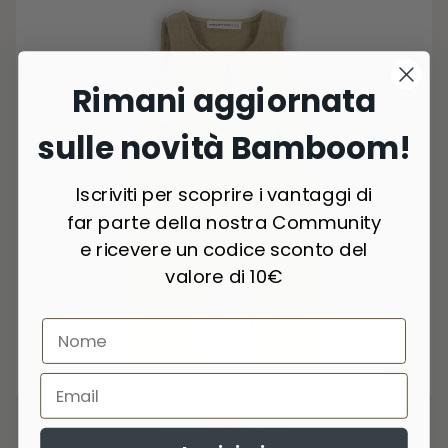
Rimani aggiornata
sulle novità Bamboom!
Iscriviti per scoprire i vantaggi di
far parte della nostra Community
e ricevere un codice sconto del
valore di 10€
2 Colori
Tuta a salopette - MUSTARD 270
€43,90
-50%
€21,95