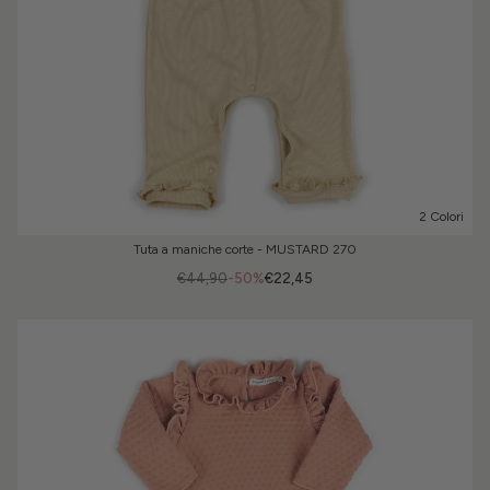
2 Colori
Tuta a maniche corte - MUSTARD 270
€44,90
-50%
€22,45