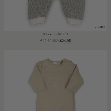
2 Colori
Salopette - BLU 07
€49,90
-50%
€24,95