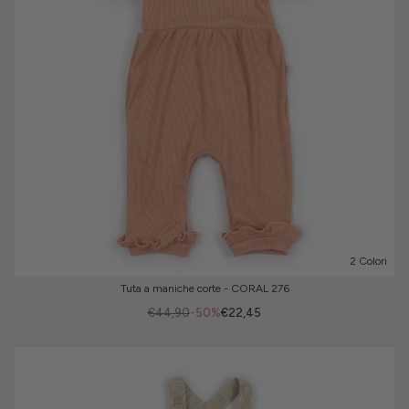
2 Colori
Tuta a maniche corte - CORAL 276
€44,90
-50%
€22,45