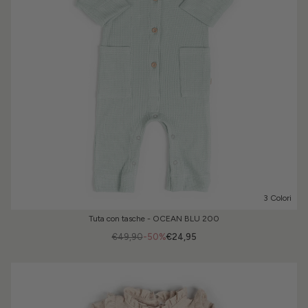
3 Colori
Tuta con tasche - OCEAN BLU 200
€49,90
-50%
€24,95