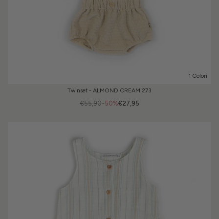
1 Colori
Twinset - ALMOND CREAM 273
€55,90
-50%
€27,95