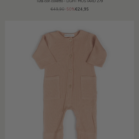
Tuta con colletto - LIGHT MUSTARD 279
€49,90
-50%
€24,95