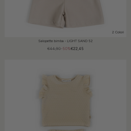
2 Colori
Salopette bimba - LIGHT SAND 52
€44,90
-50%
€22,45