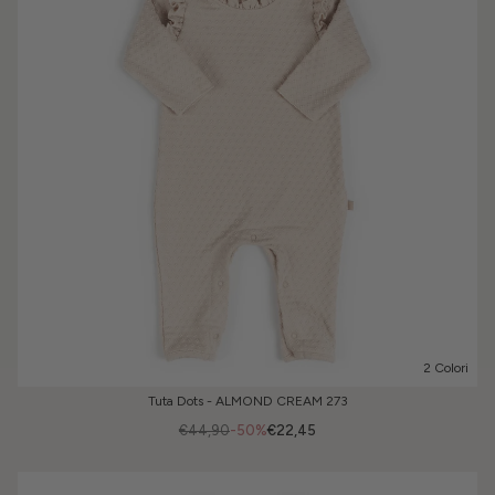
2 Colori
Tuta Dots - ALMOND CREAM 273
€44,90
-50%
€22,45