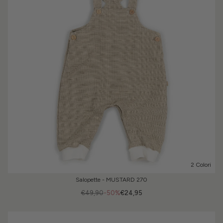
2 Colori
Salopette - MUSTARD 270
€49,90
-50%
€24,95