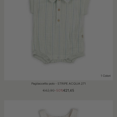
1 Colori
Pagliaccetto polo - STRIPE ACQUA 271
€42,90
-50%
€21,45