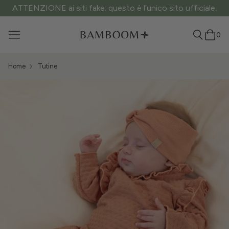
ATTENZIONE ai siti fake: questo è l’unico sito ufficiale.
0
Home
Tutine