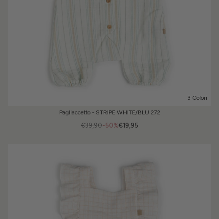
3 Colori
Pagliaccetto - STRIPE WHITE/BLU 272
€39,90
-50%
€19,95