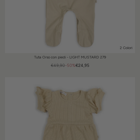
2 Colori
Tuta Orso con piedi - LIGHT MUSTARD 279
€49,90
-50%
€24,95