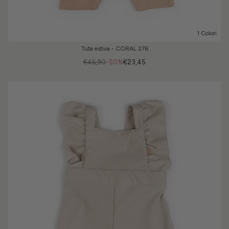
1 Colori
Tuta estiva - CORAL 276
€46,90
-50%
€23,45