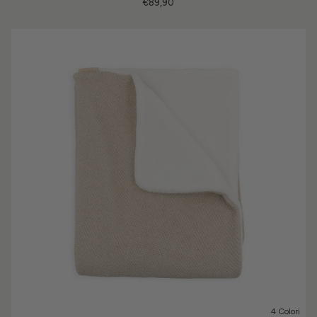
€89,90
4 Colori