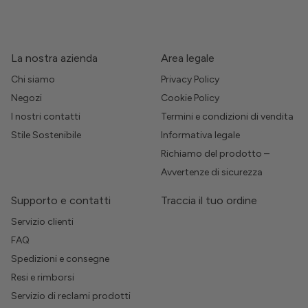
La nostra azienda
Area legale
Chi siamo
Privacy Policy
Negozi
Cookie Policy
I nostri contatti
Termini e condizioni di vendita
Stile Sostenibile
Informativa legale
Richiamo del prodotto –
Avvertenze di sicurezza
Supporto e contatti
Traccia il tuo ordine
Servizio clienti
FAQ
Spedizioni e consegne
Resi e rimborsi
Servizio di reclami prodotti