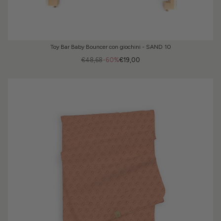
Toy Bar Baby Bouncer con giochini - SAND 10
€48,68
-60%
€19,00