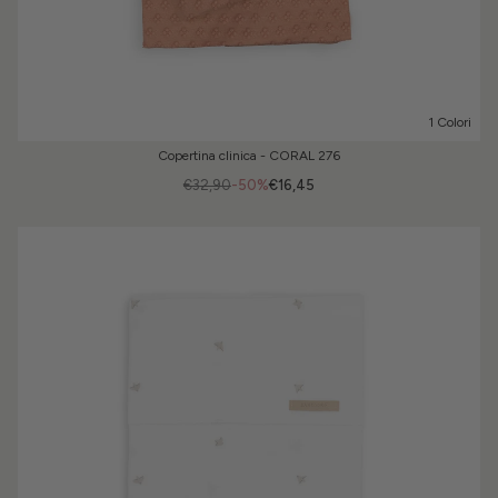
1 Colori
Copertina clinica - CORAL 276
€32,90
-50%
€16,45