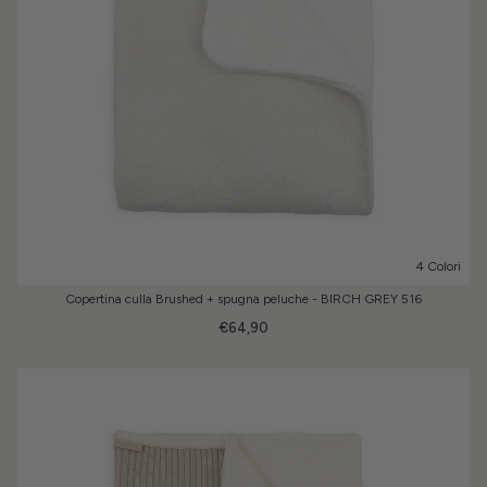
4 Colori
Copertina culla Brushed + spugna peluche - BIRCH GREY 516
€64,90