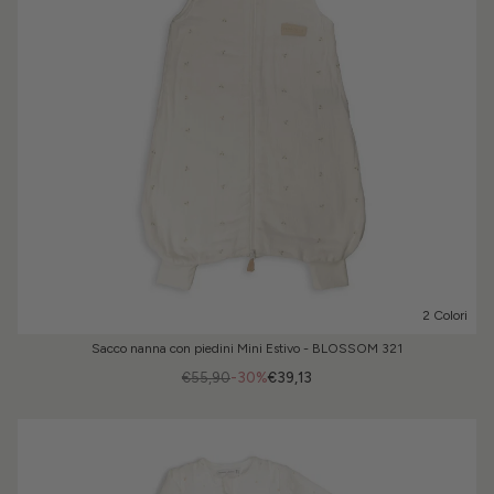
2 Colori
Sacco nanna con piedini Mini Estivo - BLOSSOM 321
€55,90
-30%
€39,13