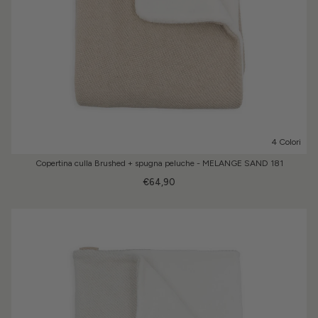
4 Colori
Copertina culla Brushed + spugna peluche - MELANGE SAND 181
€64,90