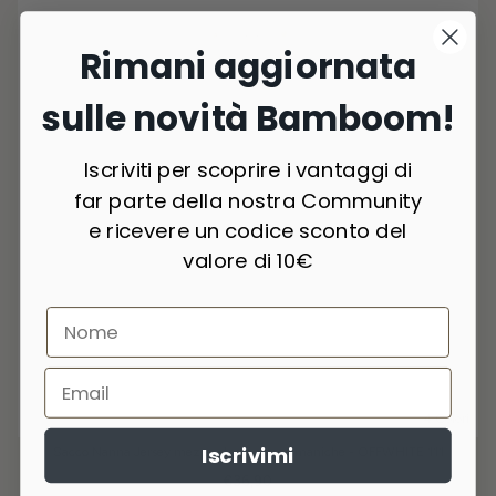
Rimani aggiornata
sulle novità Bamboom!
Iscriviti per scoprire i vantaggi di
far parte della nostra Community
e ricevere un codice sconto del
valore di 10€
4 Colori
Iscrivimi
Sacco Nanna Jersey mezza stagione con maniche - OFFWHITE 111
€36,90