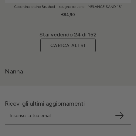
Copertina lettino Brushed + spugna peluche - MELANGE SAND 181
€84,90
Stai vedendo
24
di 152
CARICA ALTRI
Nanna
Ricevi gli ultimi aggiornamenti