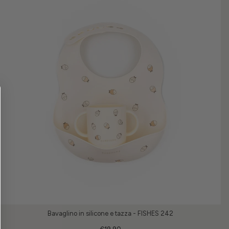
Bavaglino in silicone e tazza - FISHES 242