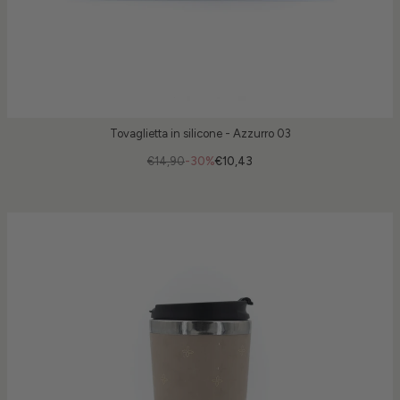
Tovaglietta in silicone - Azzurro 03
€14,90
-30%
€10,43