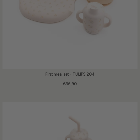
First meal set - TULIPS 204
€36,90