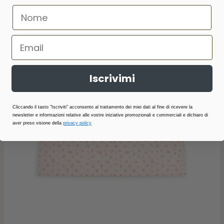
€19,90
Iscrivimi
Cliccando il tasto "Iscriviti" acconsento al trattamento dei miei dati al fine di ricevere la
newsletter e informazioni relative alle vostre iniziative promozionali e commerciali e dichiaro di
aver preso visione della
privacy policy