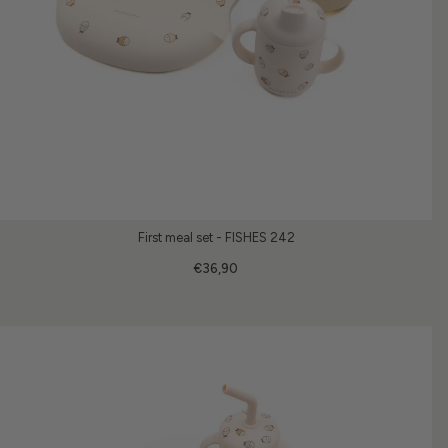
First meal set - FISHES 242
€36,90