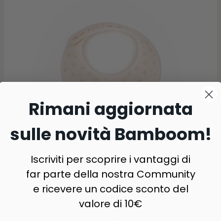
Rimani aggiornata
sulle novità Bamboom!
Iscriviti per scoprire i vantaggi di
far parte della nostra Community
e ricevere un codice sconto del
valore di 10€
Bavaglino in silicone e tazza - TULIPS 204