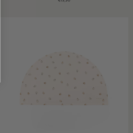
€19,90