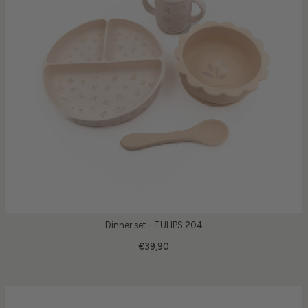
Dinner set - TULIPS 204
€39,90