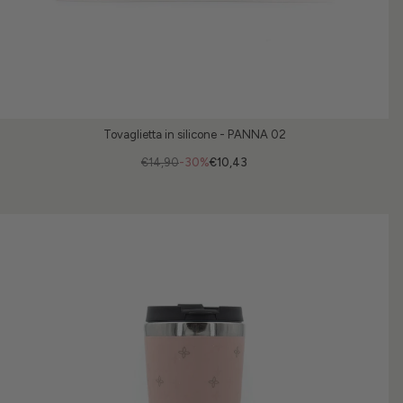
Tovaglietta in silicone - PANNA 02
€14,90
-30%
€10,43