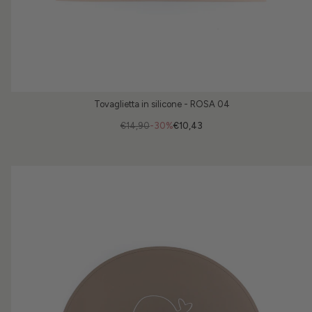
Tovaglietta in silicone - ROSA 04
€14,90
-30%
€10,43