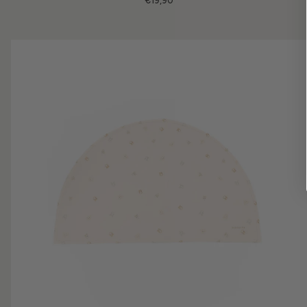
€19,90