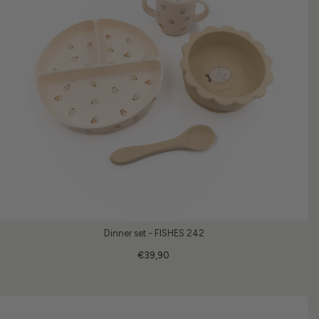
Dinner set - FISHES 242
€39,90