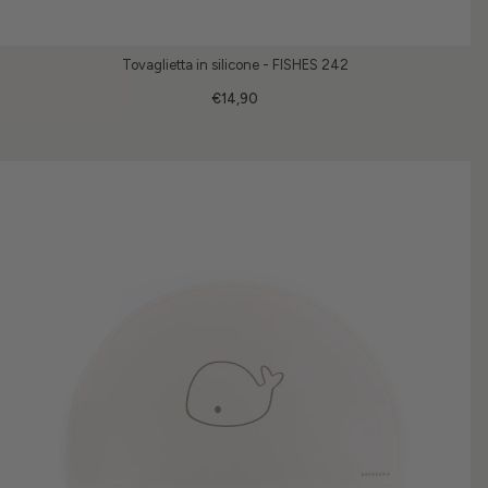
Tovaglietta in silicone - FISHES 242
€14,90