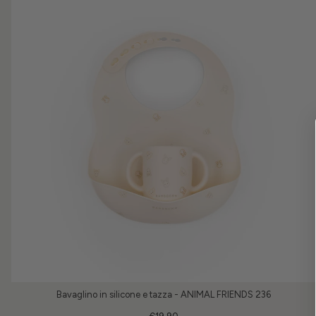
Bavaglino in silicone e tazza - ANIMAL FRIENDS 236