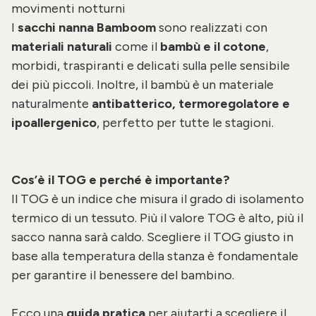
movimenti notturni
I
sacchi nanna Bamboom
sono realizzati con
materiali naturali
come il
bambù e il cotone
,
morbidi, traspiranti e delicati sulla pelle sensibile
dei più piccoli. Inoltre, il bambù è un materiale
naturalmente
antibatterico, termoregolatore e
ipoallergenico
, perfetto per tutte le stagioni.
Cos’è il TOG e perché è importante?
Il TOG è un indice che misura il grado di isolamento
termico di un tessuto. Più il valore TOG è alto, più il
sacco nanna sarà caldo. Scegliere il TOG giusto in
base alla temperatura della stanza è fondamentale
per garantire il benessere del bambino.
Ecco una
guida pratica
per aiutarti a scegliere il