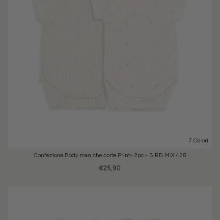
7 Colori
Confezione Body maniche corte Print- 2pc - BIRD MIX 428
€25,90