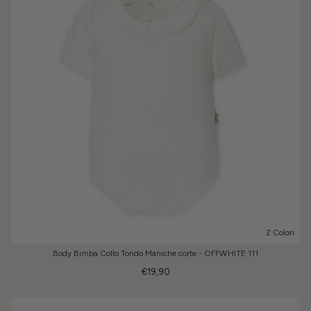
2 Colori
Body Bimba Collo Tondo Maniche corte - OFFWHITE 111
€19,90