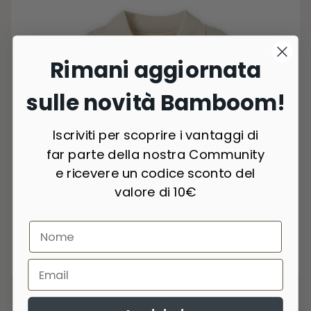
Rimani aggiornata
sulle novità Bamboom!
Iscriviti per scoprire i vantaggi di
far parte della nostra Community
e ricevere un codice sconto del
valore di 10€
2 Colori
Body Bimbo Polo - SAND 10
€23,90