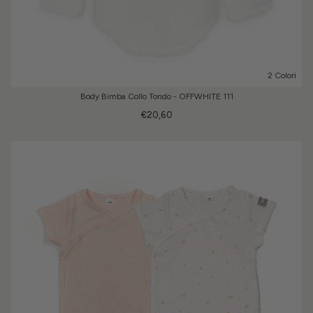
2 Colori
Body Bimba Collo Tondo - OFFWHITE 111
€20,60