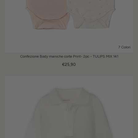
7 Colori
Confezione Body maniche corte Print- 2pc - TULIPS MIX 141
€25,90