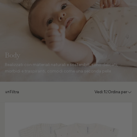
Body
Realizzati con materiali naturali e sostenibili, sono delicati,
morbidi e traspiranti, comodi come una seconda pelle
Filtra
Vedi:
1
2
Ordina per