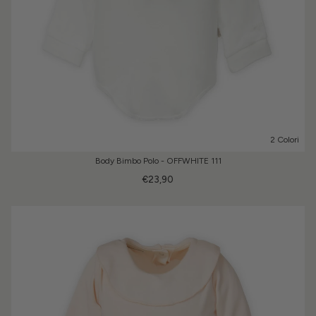
2 Colori
Body Bimbo Polo - OFFWHITE 111
€23,90