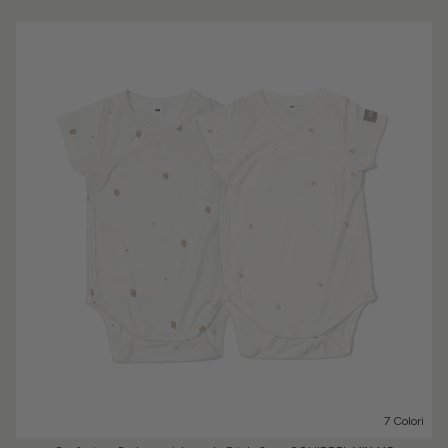
7 Colori