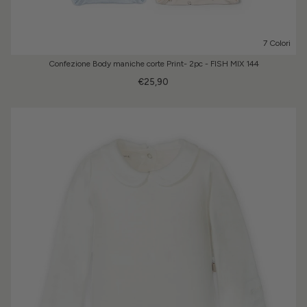
7 Colori
Confezione Body maniche corte Print- 2pc - FISH MIX 144
€25,90