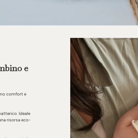
ambino e
simo comfort e
atterico. Ideale
 una risorsa eco-