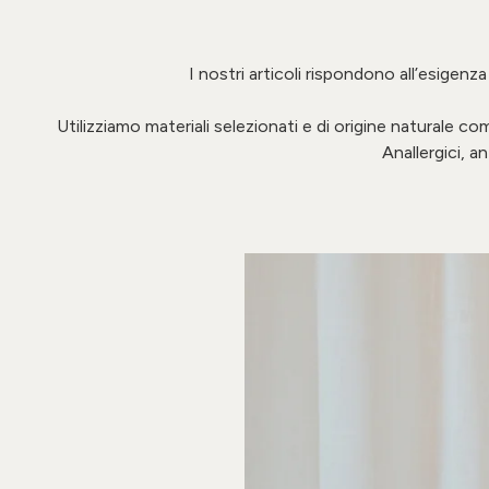
I nostri articoli rispondono all’esigen
Utilizziamo materiali selezionati e di origine naturale com
Anallergici, a