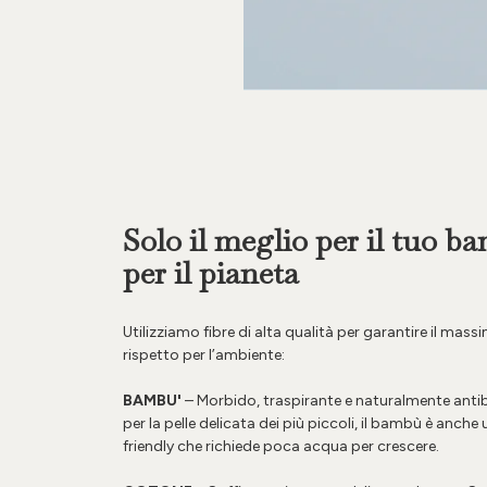
Solo il meglio per il tuo b
per il pianeta
Utilizziamo fibre di alta qualità per garantire il mas
rispetto per l’ambiente:
BAMBU'
– Morbido, traspirante e naturalmente antib
per la pelle delicata dei più piccoli, il bambù è anche
friendly che richiede poca acqua per crescere.