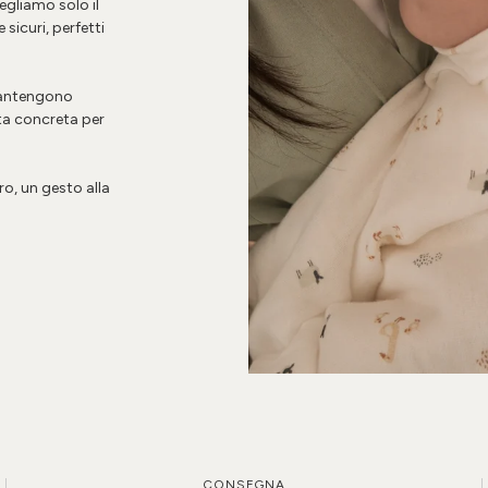
cegliamo solo il
sicuri, perfetti
 mantengono
ta concreta per
o, un gesto alla
CONSEGNA