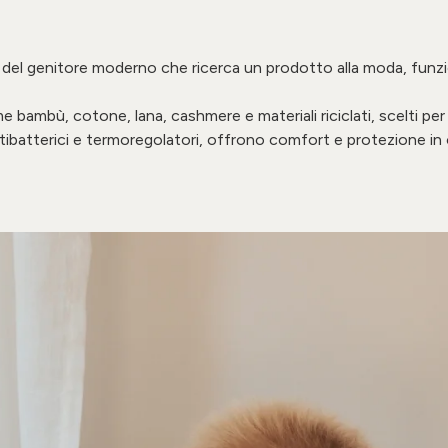
za del genitore moderno che ricerca un prodotto alla moda, funz
e bambù, cotone, lana, cashmere e materiali riciclati, scelti per l
ntibatterici e termoregolatori, offrono comfort e protezione in