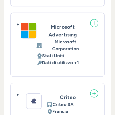
Microsoft
Advertising
Microsoft
Azienda:
Corporation
Stati Uniti
Luogo del trattamento:
Dati di utilizzo +1
Dati Personali trattati:
Criteo
Criteo SA
Azienda:
Francia
Luogo del trattamento: