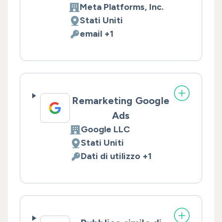
Meta Platforms, Inc.
Azienda:
Stati Uniti
Luogo del trattamento:
email +1
Dati Personali trattati:
Remarketing Google
Ads
Google LLC
Azienda:
Stati Uniti
Luogo del trattamento:
Dati di utilizzo +1
Dati Personali trattati: