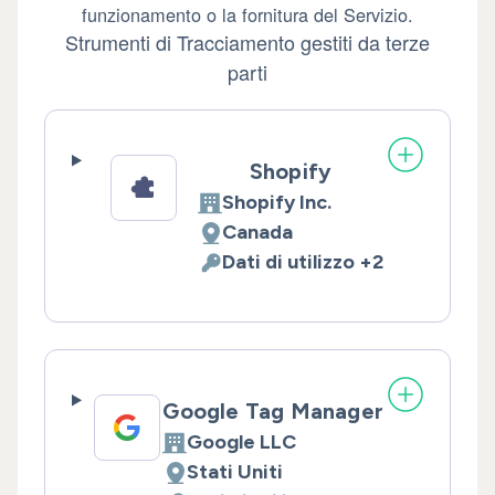
funzionamento o la fornitura del Servizio.
Strumenti di Tracciamento gestiti da terze
parti
Shopify
Shopify Inc.
Azienda:
Canada
Luogo del trattamento:
Dati di utilizzo +2
Dati Personali trattati:
Google Tag Manager
Google LLC
Azienda:
Stati Uniti
Luogo del trattamento: