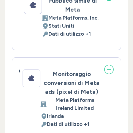
Pubblico simile di
Meta
Meta Platforms, Inc.
Azienda:
Stati Uniti
Luogo del trattamento:
Dati di utilizzo +1
Dati Personali trattati:
Monitoraggio
conversioni di Meta
ads (pixel di Meta)
Meta Platforms
Azienda:
Ireland Limited
Irlanda
Luogo del trattamento:
Dati di utilizzo +1
Dati Personali trattati: