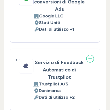
conversioni di Google
Ads
Google LLC
Azienda:
Stati Uniti
Luogo del trattamento:
Dati di utilizzo +1
Dati Personali trattati:
Servizio di Feedback
Automatico di
Trustpilot
Trustpilot A/S
Azienda:
Danimarca
Luogo del trattamento:
Dati di utilizzo +2
Dati Personali trattati: