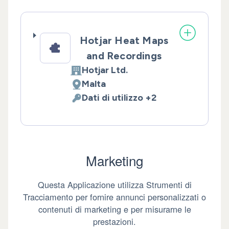
Hotjar Heat Maps
and Recordings
Hotjar Ltd.
Azienda:
Malta
Luogo del trattamento:
Dati di utilizzo +2
Dati Personali trattati:
Marketing
Questa Applicazione utilizza Strumenti di
Tracciamento per fornire annunci personalizzati o
contenuti di marketing e per misurarne le
prestazioni.