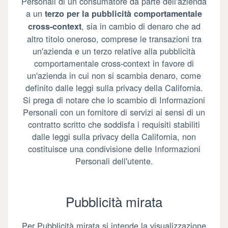
Personali di un consumatore da parte dell'azienda
a un
terzo per la pubblicità comportamentale
, sia in cambio di denaro che ad
cross-context
altro titolo oneroso, comprese le transazioni tra
un'azienda e un terzo relative alla pubblicità
comportamentale cross-context in favore di
un'azienda in cui non si scambia denaro, come
definito dalle leggi sulla privacy della California.
Si prega di notare che lo scambio di Informazioni
Personali con un fornitore di servizi ai sensi di un
contratto scritto che soddisfa i requisiti stabiliti
dalle leggi sulla privacy della California, non
costituisce una condivisione delle Informazioni
Personali dell'utente.
Pubblicità mirata
Per Pubblicità mirata si intende la visualizzazione