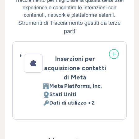
experience e consentire le interazioni con
contenuti, network e piattaforme esterni.
Strumenti di Tracciamento gestiti da terze
parti
Inserzioni per
acquisizione contatti
di Meta
Meta Platforms, Inc.
Azienda:
Stati Uniti
Luogo del trattamento:
Dati di utilizzo +2
Dati Personali trattati: