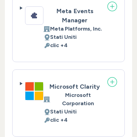
Meta Events
Manager
Meta Platforms, Inc.
Azienda:
Stati Uniti
Luogo del trattamento:
clic +4
Dati Personali trattati:
Microsoft Clarity
Microsoft
Azienda:
Corporation
Stati Uniti
Luogo del trattamento:
clic +4
Dati Personali trattati: