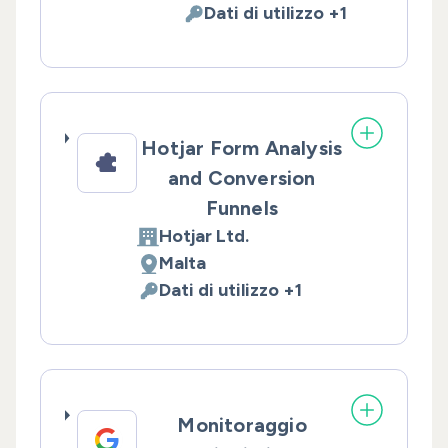
Dati di utilizzo +1
Dati Personali trattati:
Hotjar Form Analysis
and Conversion
Funnels
Hotjar Ltd.
Azienda:
Malta
Luogo del trattamento:
Dati di utilizzo +1
Dati Personali trattati:
Monitoraggio