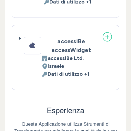
Dati di utilizzo +1
Dati Personali trattati:
accessiBe
accessWidget
accessiBe Ltd.
Azienda:
Israele
Luogo del trattamento:
Dati di utilizzo +1
Dati Personali trattati:
Esperienza
Questa Applicazione utilizza Strumenti di
Tracciamento per migliorare la qualità della user