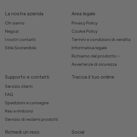
La nostra azienda
Area legale
Chi siamo
Privacy Policy
Negozi
Cookie Policy
I nostri contatti
Termini e condizioni di vendita
Stile Sostenibile
Informativa legale
Richiamo del prodotto –
Avvertenze di sicurezza
Supporto e contatti
Traccia il tuo ordine
Servizio clienti
FAQ
Spedizioni e consegne
Resi e rimborsi
Servizio di reclami prodotti
Richiedi un reso
Social