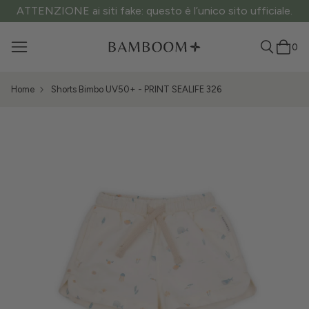
ATTENZIONE ai siti fake: questo è l’unico sito ufficiale.
0
Home
Shorts Bimbo UV50+ - PRINT SEALIFE 326