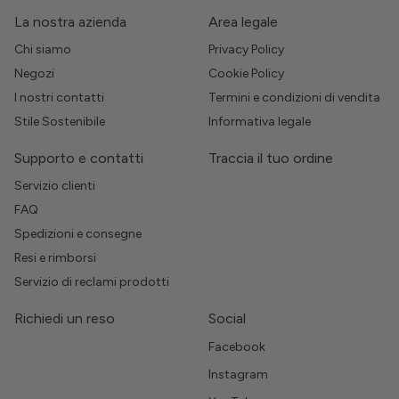
La nostra azienda
Area legale
Chi siamo
Privacy Policy
Negozi
Cookie Policy
I nostri contatti
Termini e condizioni di vendita
Stile Sostenibile
Informativa legale
Supporto e contatti
Traccia il tuo ordine
Servizio clienti
FAQ
Spedizioni e consegne
Resi e rimborsi
Servizio di reclami prodotti
Richiedi un reso
Social
Facebook
Instagram