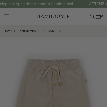
ATTENZIONE ai siti fake: questo è l’unico sito ufficiale.
0
Home
Shorts bimbo - LIGHT SAND 52