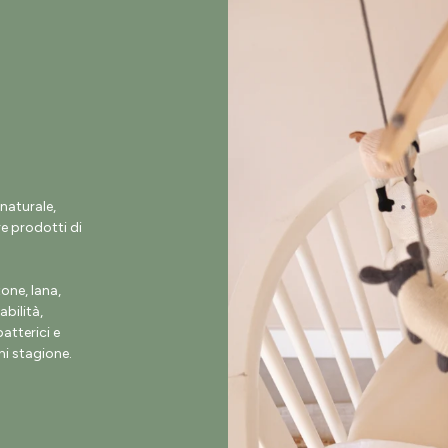
naturale,
e prodotti di
ne, lana,
abilità,
atterici e
i stagione.