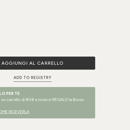
AGGIUNGI AL CARRELLO
ADD TO REGISTRY
LO PER TE
un carrello di 80€ e ricevi in REGALO la Borsa
OME RICEVERLA