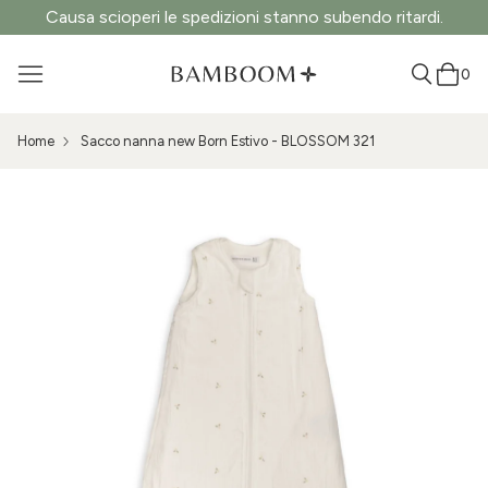
Causa scioperi le spedizioni stanno subendo ritardi.
0
Home
Sacco nanna new Born Estivo - BLOSSOM 321