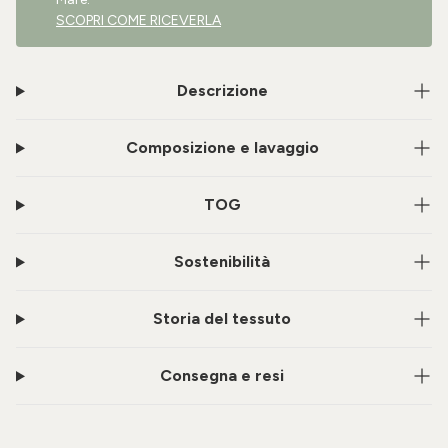
SCOPRI COME RICEVERLA
Descrizione
Composizione e lavaggio
TOG
Sostenibilità
Storia del tessuto
Consegna e resi