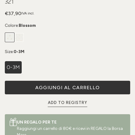
321
€37,90
IVA incl.
Colore:
Blossom
Size:
0-3M
0-3M
AGGIUNGI AL CARRELLO
ADD TO REGISTRY
UN REGALO PER TE
Raggiungi un carrello di 80€ e ricevi in REGALO la Borsa
Mare.