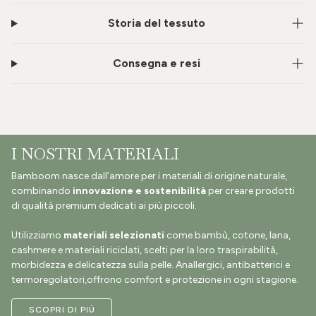
Storia del tessuto
Consegna e resi
I NOSTRI MATERIALI
Bamboom nasce dall’amore per i materiali di origine naturale,
combinando
innovazione e sostenibilità
per creare prodotti
di qualità premium dedicati ai più piccoli.
Utilizziamo
materiali selezionati
come bambù, cotone, lana,
cashmere e materiali riciclati, scelti per la loro traspirabilità,
morbidezza e delicatezza sulla pelle. Anallergici, antibatterici e
termoregolatori,offrono comfort e protezione in ogni stagione.
SCOPRI DI PIÙ