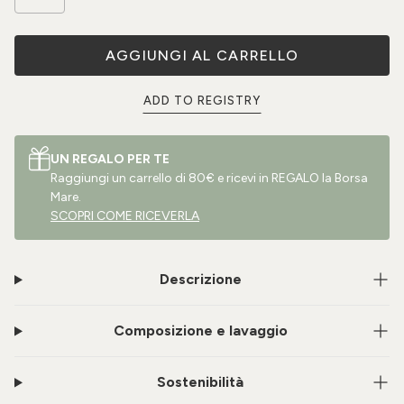
AGGIUNGI AL CARRELLO
ADD TO REGISTRY
UN REGALO PER TE
Raggiungi un carrello di 80€ e ricevi in REGALO la Borsa
Mare.
SCOPRI COME RICEVERLA
Descrizione
Composizione e lavaggio
Sostenibilità