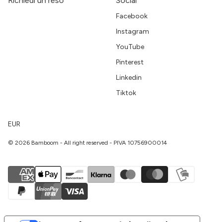
Richiedi un reso
Social
Facebook
Instagram
YouTube
Pinterest
Linkedin
Tiktok
EUR
© 2026 Bamboom - All right reserved - PIVA 10756900014