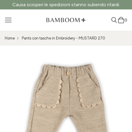
Causa scioperi le spedizioni stanno subendo ritardi.
0
Home
Pants con tasche in Embroidery - MUSTARD 270