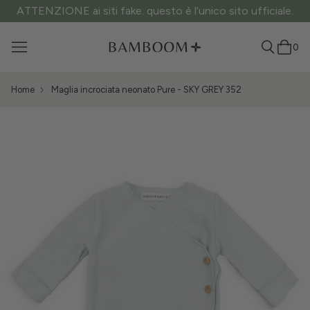
ATTENZIONE ai siti fake: questo è l’unico sito ufficiale.
0
Home
Maglia incrociata neonato Pure - SKY GREY 352