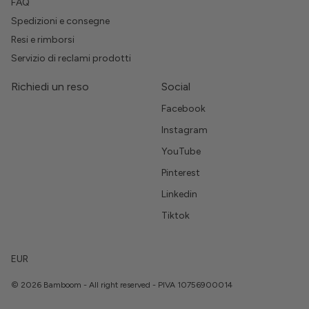
FAQ
Spedizioni e consegne
Resi e rimborsi
Servizio di reclami prodotti
Richiedi un reso
Social
Facebook
Instagram
YouTube
Pinterest
Linkedin
Tiktok
EUR
© 2026 Bamboom - All right reserved - PIVA 10756900014