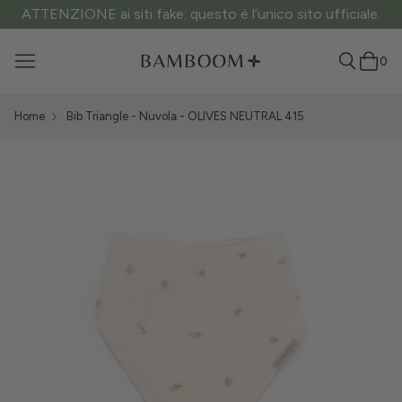
ATTENZIONE ai siti fake: questo è l’unico sito ufficiale.
0
Home
Bib Triangle - Nuvola - OLIVES NEUTRAL 415