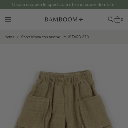
Causa scioperi le spedizioni stanno subendo ritardi.
0
Home
Short bimba con tasche - MUSTARD 270