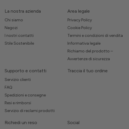
La nostra azienda
Area legale
Chi siamo
Privacy Policy
Negozi
Cookie Policy
I nostri contatti
Termini e condizioni di vendita
Stile Sostenibile
Informativa legale
Richiamo del prodotto –
Avvertenze di sicurezza
Supporto e contatti
Traccia il tuo ordine
Servizio clienti
FAQ
Spedizioni e consegne
Resi e rimborsi
Servizio di reclami prodotti
Richiedi un reso
Social