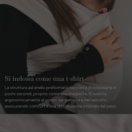
Si indossa come una t-shirt
La struttura ad anello preformato consente di indossarla in
pochi secondi, proprio come una maglietta. Si adatta
ergonomicamente al corpo del genitore e del neonato,
assicurando comfort e una distribuzione ottimale del peso.