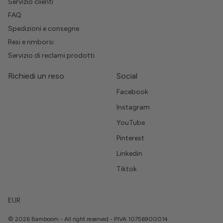
Servizio clienti
FAQ
Spedizioni e consegne
Resi e rimborsi
Servizio di reclami prodotti
Richiedi un reso
Social
Facebook
Instagram
YouTube
Pinterest
Linkedin
Tiktok
EUR
© 2026 Bamboom - All right reserved - PIVA 10756900014