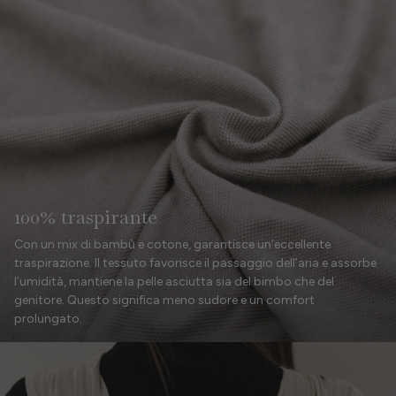
100% traspirante
Con un mix di bambù e cotone, garantisce un’eccellente
traspirazione. Il tessuto favorisce il passaggio dell’aria e assorbe
l’umidità, mantiene la pelle asciutta sia del bimbo che del
genitore. Questo significa meno sudore e un comfort
prolungato.