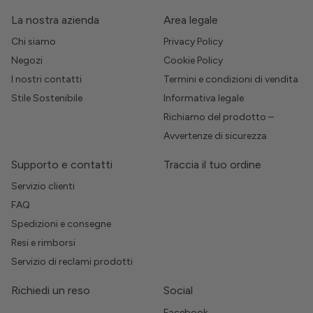
La nostra azienda
Area legale
Chi siamo
Privacy Policy
Negozi
Cookie Policy
I nostri contatti
Termini e condizioni di vendita
Stile Sostenibile
Informativa legale
Richiamo del prodotto –
Avvertenze di sicurezza
Supporto e contatti
Traccia il tuo ordine
Servizio clienti
FAQ
Spedizioni e consegne
Resi e rimborsi
Servizio di reclami prodotti
Richiedi un reso
Social
Facebook