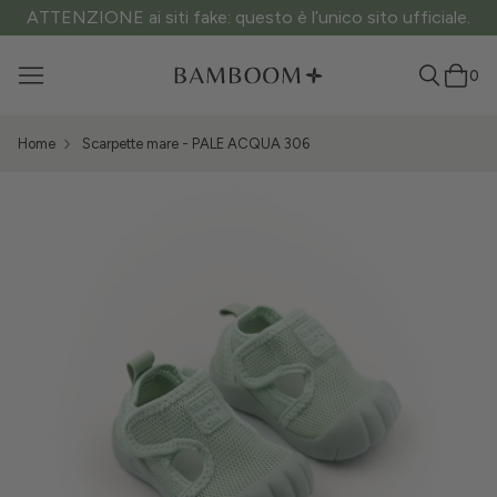
ATTENZIONE ai siti fake: questo è l’unico sito ufficiale.
0
Home
Scarpette mare - PALE ACQUA 306