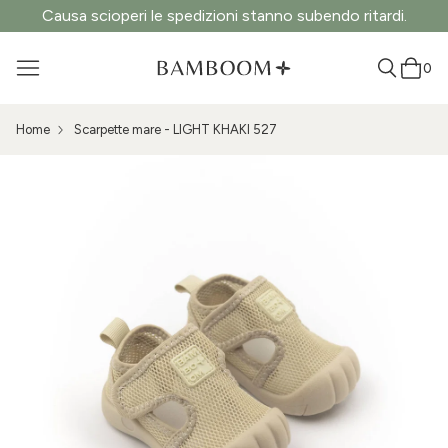
Causa scioperi le spedizioni stanno subendo ritardi.
0
Home
Scarpette mare - LIGHT KHAKI 527