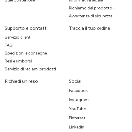
Stile Sostenibile
Informativa legale
Richiamo del prodotto –
Avvertenze di sicurezza
Supporto e contatti
Traccia il tuo ordine
Servizio clienti
FAQ
Spedizioni e consegne
Resi e rimborsi
Servizio di reclami prodotti
Richiedi un reso
Social
Facebook
Instagram
YouTube
Pinterest
Linkedin