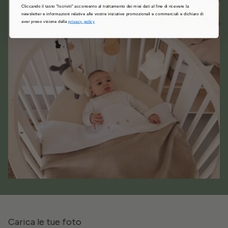
Cliccando il tasto "Iscriviti" acconsento al trattamento dei miei dati al fine di ricevere la
newsletter e informazioni relative alle vostre iniziative promozionali e commerciali e dichiaro di
aver preso visione della
privacy policy
Carica le tue foto