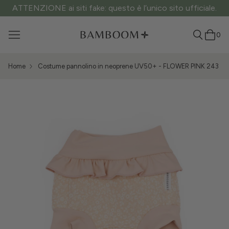
ATTENZIONE ai siti fake: questo è l’unico sito ufficiale.
0
Home
Costume pannolino in neoprene UV50+ - FLOWER PINK 243