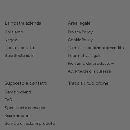
La nostra azienda
Area legale
Chi siamo
Privacy Policy
Negozi
Cookie Policy
I nostri contatti
Termini e condizioni di vendita
Stile Sostenibile
Informativa legale
Richiamo del prodotto –
Avvertenze di sicurezza
Supporto e contatti
Traccia il tuo ordine
Servizio clienti
FAQ
Spedizioni e consegne
Resi e rimborsi
Servizio di reclami prodotti