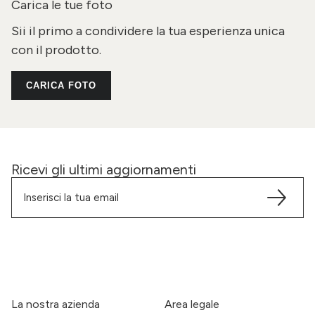
Carica le tue foto
Sii il primo a condividere la tua esperienza unica
con il prodotto.
CARICA FOTO
Ricevi gli ultimi aggiornamenti
La nostra azienda
Area legale