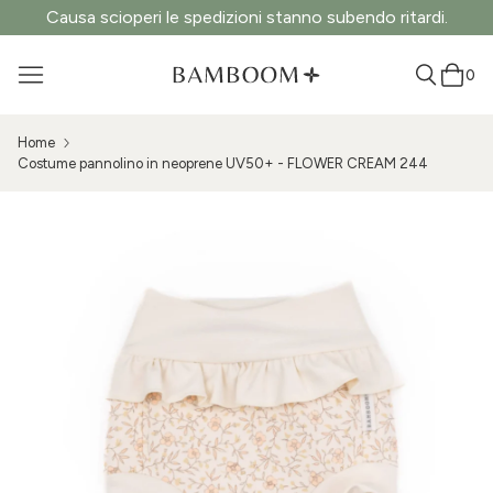
Causa scioperi le spedizioni stanno subendo ritardi.
0
Home
Costume pannolino in neoprene UV50+ - FLOWER CREAM 244