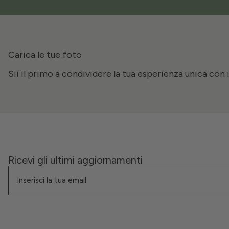
Carica le tue foto
Sii il primo a condividere la tua esperienza unica con 
Ricevi gli ultimi aggiornamenti