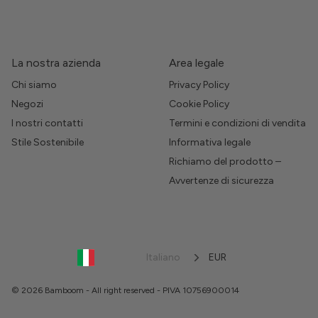
La nostra azienda
Area legale
Chi siamo
Privacy Policy
Negozi
Cookie Policy
I nostri contatti
Termini e condizioni di vendita
Stile Sostenibile
Informativa legale
Richiamo del prodotto –
Avvertenze di sicurezza
Italiano
EUR
© 2026 Bamboom - All right reserved - PIVA 10756900014