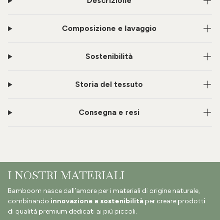
Descrizione
Composizione e lavaggio
Sostenibilità
Storia del tessuto
Consegna e resi
I NOSTRI MATERIALI
Bamboom nasce dall’amore per i materiali di origine naturale,
combinando
innovazione e sostenibilità
per creare prodotti
di qualità premium dedicati ai più piccoli.