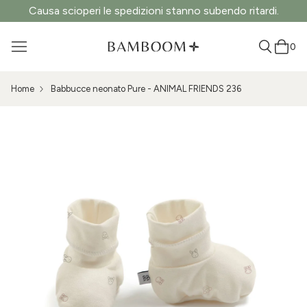
Causa scioperi le spedizioni stanno subendo ritardi.
0
Home
Babbucce neonato Pure - ANIMAL FRIENDS 236