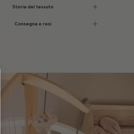
Storia del tessuto
Consegna e resi