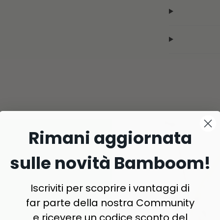
Rimani aggiornata
sulle novità Bamboom!
Iscriviti per scoprire i vantaggi di
far parte della nostra Community
e ricevere un codice sconto del