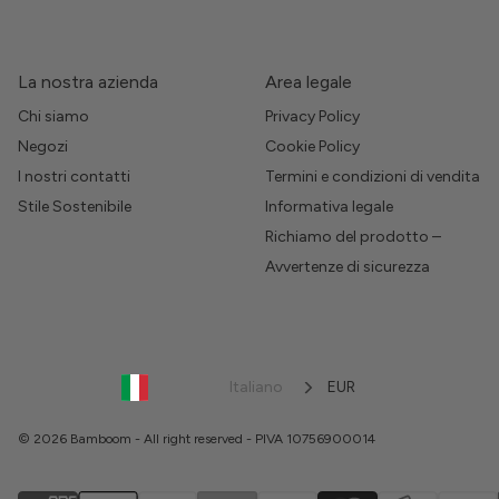
La nostra azienda
Area legale
Chi siamo
Privacy Policy
Negozi
Cookie Policy
I nostri contatti
Termini e condizioni di vendita
Stile Sostenibile
Informativa legale
Richiamo del prodotto –
Avvertenze di sicurezza
Italiano
EUR
© 2026 Bamboom - All right reserved - PIVA 10756900014