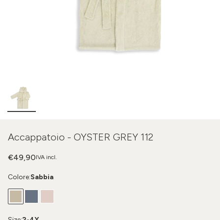
Accappatoio - OYSTER GREY 112
€49,90
IVA incl.
Colore:
Sabbia
Size:
2-4Y