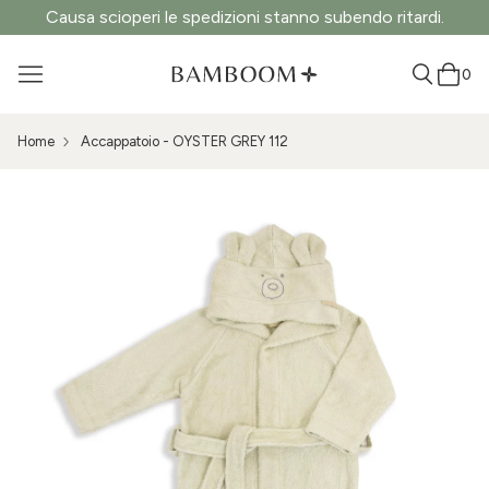
Causa scioperi le spedizioni stanno subendo ritardi.
0
Home
Accappatoio - OYSTER GREY 112