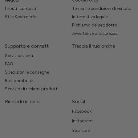
Negozi
Cookie Policy
I nostri contatti
Termini e condizioni di vendita
Stile Sostenibile
Informativa legale
Richiamo del prodotto –
Avvertenze di sicurezza
Supporto e contatti
Traccia il tuo ordine
Servizio clienti
FAQ
Spedizioni e consegne
Resi e rimborsi
Servizio di reclami prodotti
Richiedi un reso
Social
Facebook
Instagram
YouTube