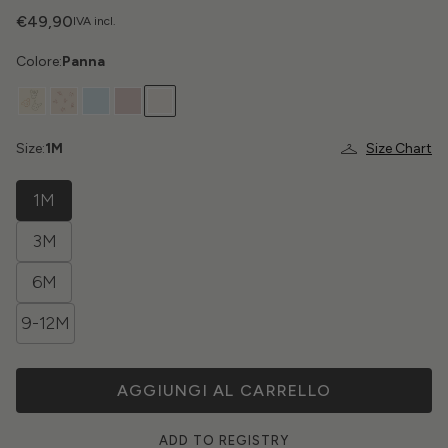
€49,90
IVA incl.
Colore:
Panna
Size:
1M
Size Chart
1M
3M
6M
9-12M
AGGIUNGI AL CARRELLO
ADD TO REGISTRY