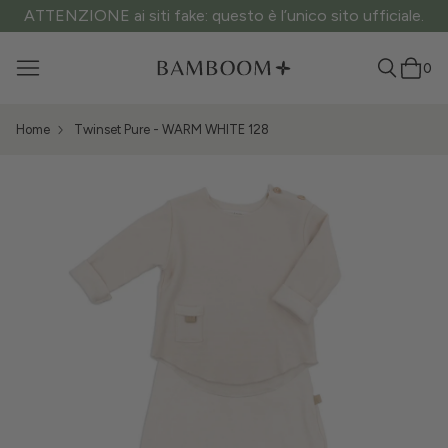
ATTENZIONE ai siti fake: questo è l’unico sito ufficiale.
0
Home
Twinset Pure - WARM WHITE 128