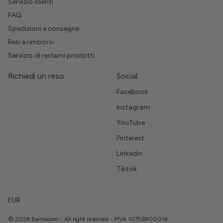
Servizio clienti
FAQ
Spedizioni e consegne
Resi e rimborsi
Servizio di reclami prodotti
Richiedi un reso
Social
Facebook
Instagram
YouTube
Pinterest
Linkedin
Tiktok
EUR
© 2026 Bamboom - All right reserved - PIVA 10756900014