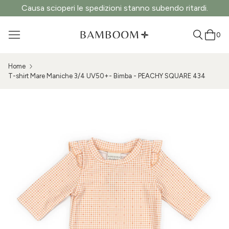
Causa scioperi le spedizioni stanno subendo ritardi.
0
Home
T-shirt Mare Maniche 3/4 UV50+- Bimba - PEACHY SQUARE 434