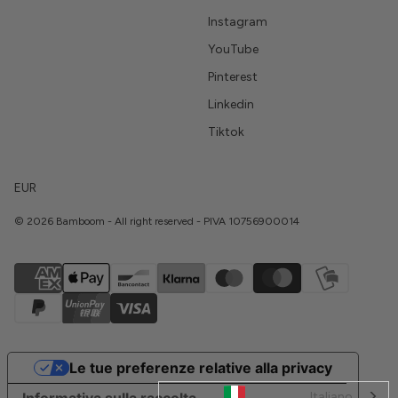
Instagram
YouTube
Pinterest
Linkedin
Tiktok
EUR
© 2026 Bamboom - All right reserved - PIVA 10756900014
Le tue preferenze relative alla privacy
Italiano