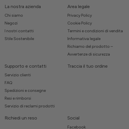
La nostra azienda
Area legale
Chi siamo
Privacy Policy
Negozi
Cookie Policy
I nostri contatti
Termini e condizioni di vendita
Stile Sostenibile
Informativa legale
Richiamo del prodotto –
Avvertenze di sicurezza
Supporto e contatti
Traccia il tuo ordine
Servizio clienti
FAQ
Spedizioni e consegne
Resi e rimborsi
Servizio di reclami prodotti
Richiedi un reso
Social
Facebook