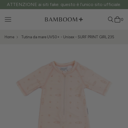
ATTENZIONE ai siti fake: questo è l’unico sito ufficiale.
0
Home
Tutina da mare UV50+ - Unisex - SURF PRINT GIRL 235