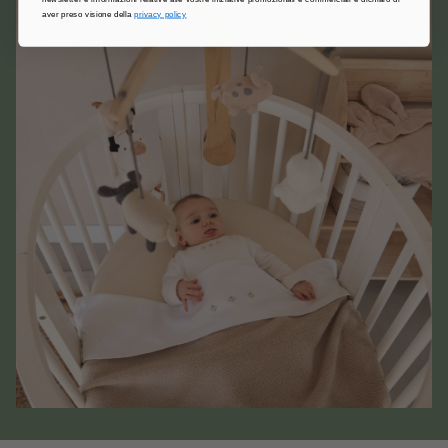
aver preso visione della
privacy policy