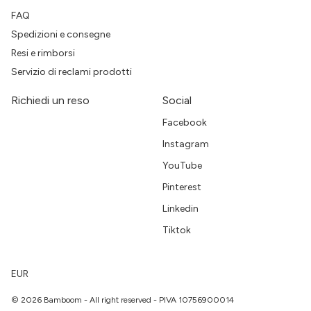
FAQ
Spedizioni e consegne
Resi e rimborsi
Servizio di reclami prodotti
Richiedi un reso
Social
Facebook
Instagram
YouTube
Pinterest
Linkedin
Tiktok
EUR
© 2026 Bamboom - All right reserved - PIVA 10756900014