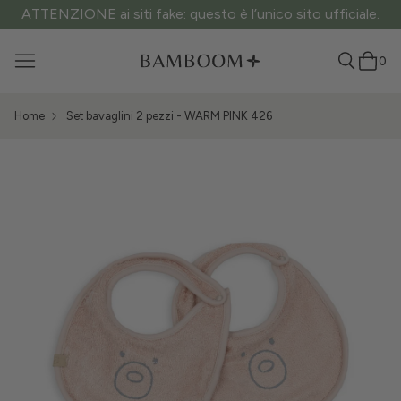
ATTENZIONE ai siti fake: questo è l’unico sito ufficiale.
0
Home
Set bavaglini 2 pezzi - WARM PINK 426