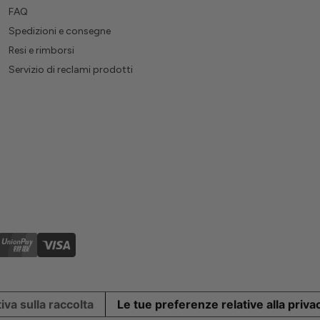
FAQ
Spedizioni e consegne
Resi e rimborsi
Servizio di reclami prodotti
iva sulla raccolta
Le tue preferenze relative alla priva