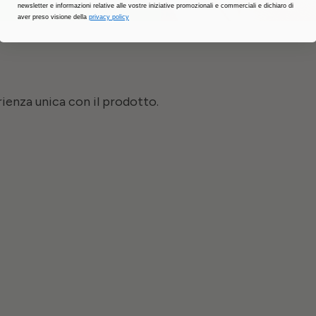
newsletter e informazioni relative alle vostre iniziative promozionali e commerciali e dichiaro di
aver preso visione della
privacy policy
erienza unica con il prodotto.