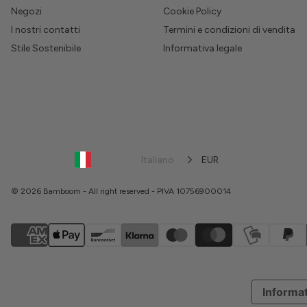
Negozi
Cookie Policy
I nostri contatti
Termini e condizioni di vendita
Stile Sostenibile
Informativa legale
Italiano
EUR
© 2026 Bamboom - All right reserved - PIVA 10756900014
Informat