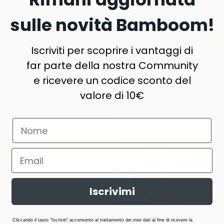
sulle novità Bamboom!
naturale,
e prodotti di
Iscriviti per scoprire i vantaggi di
far parte della nostra Community
ne, lana,
e ricevere un codice sconto del
abilità,
valore di 10€
atterici e
i stagione.
Iscrivimi
Cliccando il tasto "Iscriviti" acconsento al trattamento dei miei dati al fine di ricevere la