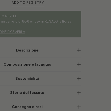
ADD TO REGISTRY
LO PER TE
un carrello di 80€ e ricevi in REGALO la Borsa
OME RICEVERLA
Descrizione
Composizione e lavaggio
Sostenibilità
Storia del tessuto
Consegna e resi