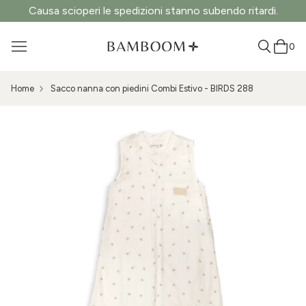
Causa scioperi le spedizioni stanno subendo ritardi.
0
Home
Sacco nanna con piedini Combi Estivo - BIRDS 288