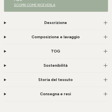
SCOPRI COME RICEVERLA
Descrizione
Composizione e lavaggio
TOG
Sostenibilità
Storia del tessuto
Consegna e resi