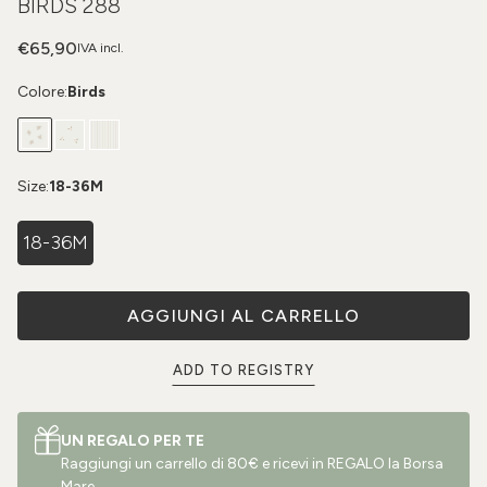
BIRDS 288
€65,90
IVA incl.
Colore:
Birds
Size:
18-36M
18-36M
AGGIUNGI AL CARRELLO
ADD TO REGISTRY
UN REGALO PER TE
Raggiungi un carrello di 80€ e ricevi in REGALO la Borsa
Mare.