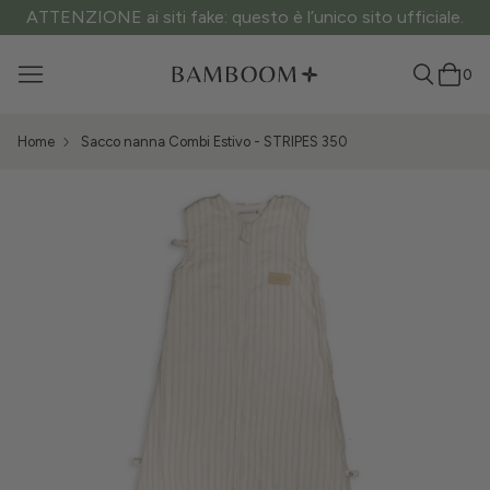
ATTENZIONE ai siti fake: questo è l’unico sito ufficiale.
0
Home
Sacco nanna Combi Estivo - STRIPES 350