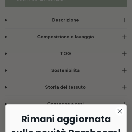
Descrizione
Composizione e lavaggio
TOG
Sostenibilità
Storia del tessuto
Consegna e resi
Rimani aggiornata