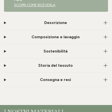
SCOPRI COME RICEVERLA
Descrizione
Composizione e lavaggio
Sostenibilità
Storia del tessuto
Consegna e resi
I NOSTRI MATERIALI