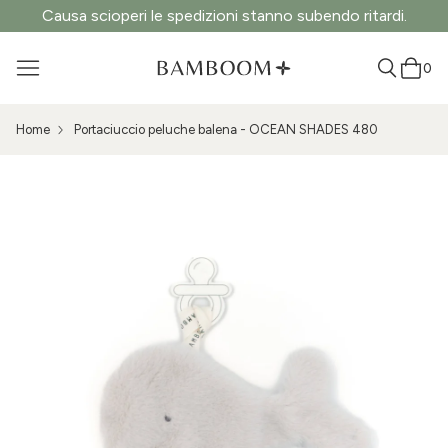
Causa scioperi le spedizioni stanno subendo ritardi.
0
Home
Portaciuccio peluche balena - OCEAN SHADES 480