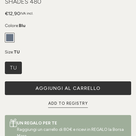
SHADES 480
€12,90
IVA incl.
Colore:
Blu
Size:
TU
TU
AGGIUNGI AL CARRELLO
ADD TO REGISTRY
UN REGALO PER TE
Raggiungi un carrello di 80€ e ricevi in REGALO la Borsa
Mare.