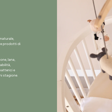
naturale,
e prodotti di
ne, lana,
abilità,
atterici e
i stagione.