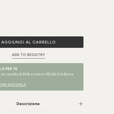
AGGIUNGI AL CARRELLO
ADD TO REGISTRY
LO PER TE
un carrello di 80€ e ricevi in REGALO la Borsa
OME RICEVERLA
Descrizione