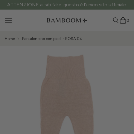
ATTENZIONE ai siti fake: questo è l’unico sito ufficiale.
0
Home
Pantaloncino con piedi - ROSA 04