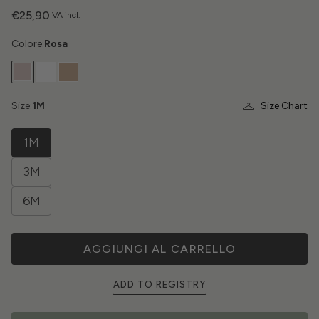
€25,90
IVA incl.
Colore:
Rosa
Size:
1M
Size Chart
1M
3M
6M
AGGIUNGI AL CARRELLO
ADD TO REGISTRY