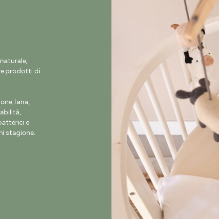
naturale,
e prodotti di
ne, lana,
abilità,
atterici e
i stagione.