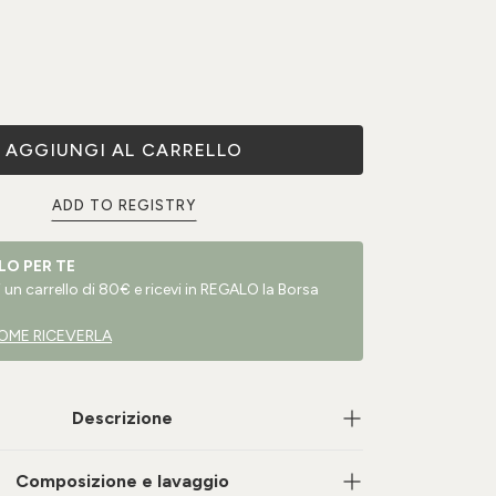
AGGIUNGI AL CARRELLO
ADD TO REGISTRY
LO PER TE
un carrello di 80€ e ricevi in REGALO la Borsa
OME RICEVERLA
Descrizione
Composizione e lavaggio