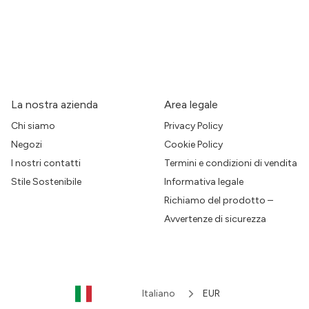
La nostra azienda
Area legale
Chi siamo
Privacy Policy
Negozi
Cookie Policy
I nostri contatti
Termini e condizioni di vendita
Stile Sostenibile
Informativa legale
Richiamo del prodotto –
Avvertenze di sicurezza
Italiano
EUR