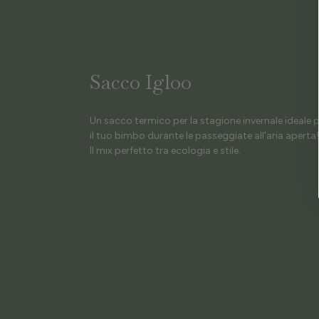
Sacco Igloo
Un sacco termico per la stagione invernale ideale p
il tuo bimbo durante le passeggiate all'aria aperta!
Il mix perfetto tra ecologia e stile.