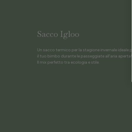
Sacco Igloo
Un sacco termico per la stagione invernale ideale p
il tuo bimbo durante le passeggiate all'aria aperta!
Il mix perfetto tra ecologia e stile.