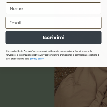
Iscrivimi
er tenere al caldo
Cliccando il tasto "Iscriviti" acconsento al trattamento dei miei dati al fine di ricevere la
newsletter e informazioni relative alle vostre iniziative promozionali e commerciali e dichiaro di
aver preso visione della
privacy policy