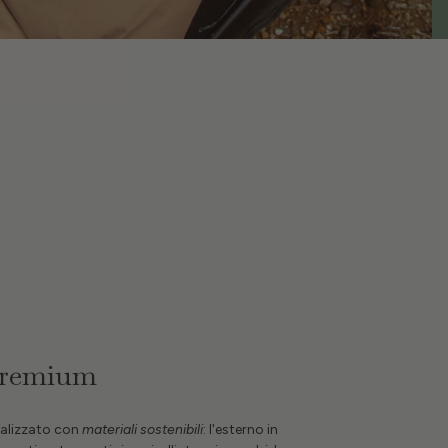
 premium
realizzato con
materiali sostenibili
: l'esterno in