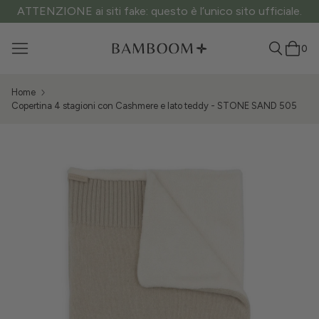
ATTENZIONE ai siti fake: questo è l’unico sito ufficiale.
0
Home
Copertina 4 stagioni con Cashmere e lato teddy - STONE SAND 505