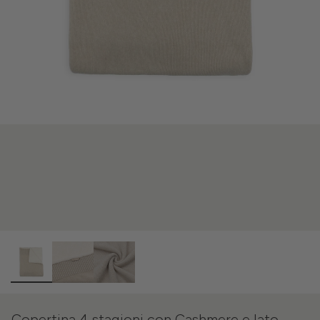
Copertina 4 stagioni con Cashmere e lato