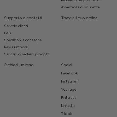
Richiamo del prodotto –
Avvertenze di sicurezza
Supporto e contatti
Traccia il tuo ordine
Servizio clienti
FAQ
Spedizioni e consegne
Resi e rimborsi
Servizio di reclami prodotti
Richiedi un reso
Social
Facebook
Instagram
YouTube
Pinterest
Linkedin
Tiktok