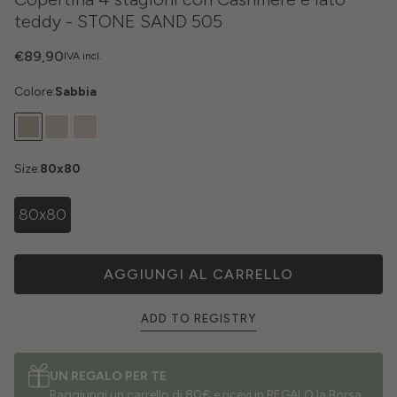
teddy - STONE SAND 505
€89,90
IVA incl.
Colore:
Sabbia
Size:
80x80
80x80
AGGIUNGI AL CARRELLO
ADD TO REGISTRY
UN REGALO PER TE
Raggiungi un carrello di 80€ e ricevi in REGALO la Borsa