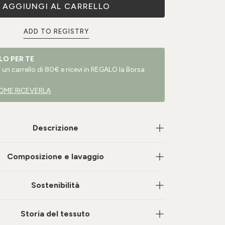
AGGIUNGI AL CARRELLO
ADD TO REGISTRY
LO PER TE
un carrello di 80€ e ricevi in REGALO la Borsa
OME RICEVERLA
Descrizione
Composizione e lavaggio
Sostenibilità
Storia del tessuto