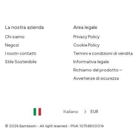
La nostra azienda
Area legale
Chi siamo
Privacy Policy
Negozi
Cookie Policy
I nostri contatti
Termini e condizioni di vendita
Stile Sostenibile
Informativa legale
Richiamo del prodotto –
Avvertenze di sicurezza
Italiano
EUR
© 2026 Bamboom - All right reserved - PIVA 10756900014