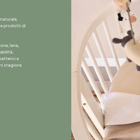
naturale,
e prodotti di
ne, lana,
abilità,
atterici e
i stagione.