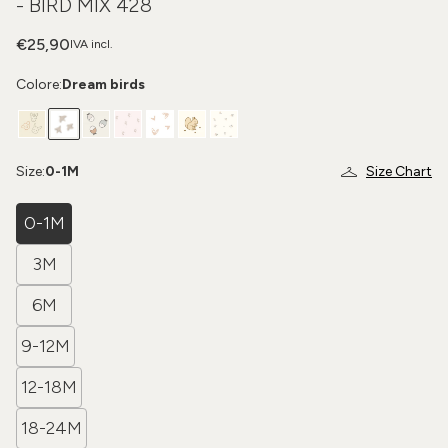
- BIRD MIX 428
€25,90
IVA incl.
Colore:
Dream birds
Size:
0-1M
Size Chart
0-1M
3M
6M
9-12M
12-18M
18-24M