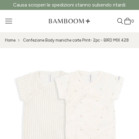
Causa scioperi le spedizioni stanno subendo ritardi.
0
Home
Confezione Body maniche corte Print- 2pc - BIRD MIX 428