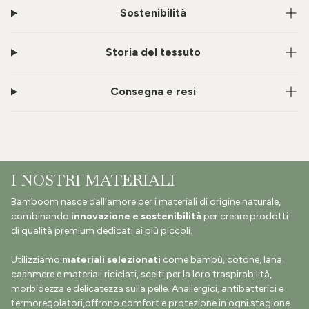
Sostenibilità
Storia del tessuto
Consegna e resi
I NOSTRI MATERIALI
Bamboom nasce dall’amore per i materiali di origine naturale,
combinando
innovazione e sostenibilità
per creare prodotti
di qualità premium dedicati ai più piccoli.
Utilizziamo
materiali selezionati
come bambù, cotone, lana,
cashmere e materiali riciclati, scelti per la loro traspirabilità,
morbidezza e delicatezza sulla pelle. Anallergici, antibatterici e
termoregolatori,offrono comfort e protezione in ogni stagione.