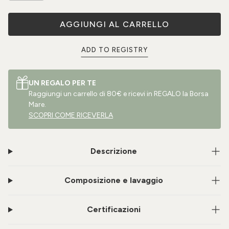
AGGIUNGI AL CARRELLO
ADD TO REGISTRY
UN REGALO PER TE
Raggiungi un carrello di 80€ e ricevi in REGALO la Borsa
Mare.
SCOPRI COME RICEVERLA
Descrizione
Composizione e lavaggio
Certificazioni